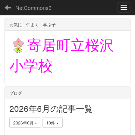
NetCommons3
Toggl
元気に 仲よく 学ぶ子
寄居町立
桜沢
小学校
ブログ
2026年6月の記事一覧
2026年6月
10件