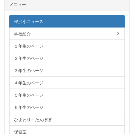
メニュー
桜沢小ニュース
学校紹介
１年生のページ
２年生のページ
３年生のページ
４年生のページ
５年生のページ
６年生のページ
ひまわり・たんぽぽ
保健室