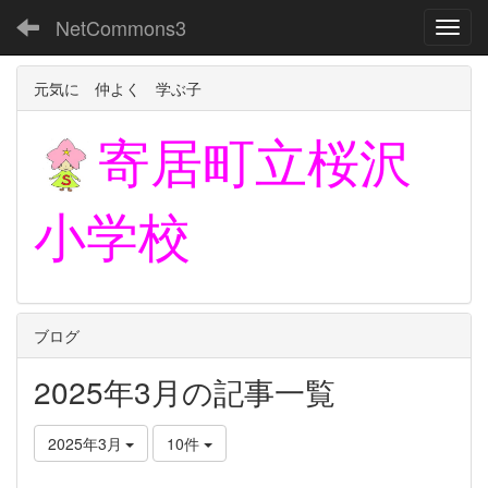
NetCommons3
Toggl
元気に 仲よく 学ぶ子
寄居町立
桜沢
小学校
ブログ
2025年3月の記事一覧
2025年3月
10件