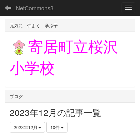
NetCommons3
Toggl
元気に 仲よく 学ぶ子
寄居町立
桜沢
小学校
ブログ
2023年12月の記事一覧
2023年12月
10件