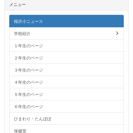
メニュー
桜沢小ニュース
学校紹介
１年生のページ
２年生のページ
３年生のページ
４年生のページ
５年生のページ
６年生のページ
ひまわり・たんぽぽ
保健室