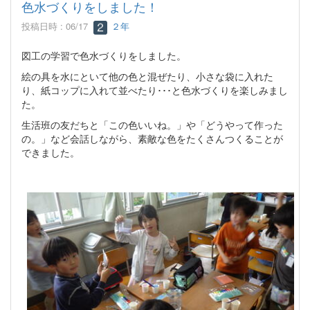
色水づくりをしました！
投稿日時 : 06/17
２年
図工の学習で色水づくりをしました。
絵の具を水にといて他の色と混ぜたり、小さな袋に入れた
り、紙コップに入れて並べたり･･･と色水づくりを楽しみまし
た。
生活班の友だちと「この色いいね。」や「どうやって作った
の。」など会話しながら、素敵な色をたくさんつくることが
できました。