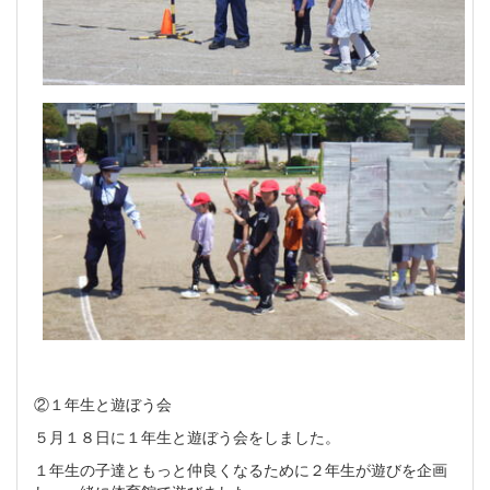
②１年生と遊ぼう会
５月１８日に１年生と遊ぼう会をしました。
１年生の子達ともっと仲良くなるために２年生が遊びを企画