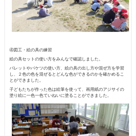
④図工・絵の具の練習
絵の具セットの使い方をみんなで確認しました。
パレットやバケツの使い方、絵の具の出し方や混ぜ方を学習
し、２色の色を混ぜるとどんな色ができるのかを確かめるこ
とができました。
子どもたちが作った色は絵筆を使って、画用紙のアジサイの
塗り絵に一色一色ていねいに塗ることができました。