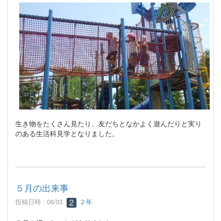
生き物をたくさん見たり、友だちとなかよく遊んだりと実り
のある生活科見学となりました。
５月の出来事
投稿日時 : 06/03
２年