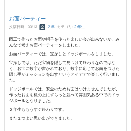
お面パーティー
投稿日時 : 03/13
２年
カテゴリ:
２年生
図工で作ったお面や帽子を使った楽しい会が出来ないか、み
んなで考えお面パーティーをしました。
お面パーティーでは、宝探しとドッジボールをしました。
宝探しでは、ただ宝物を隠して見つけて終わりなのではな
く、お宝に数字が書かれており、数字に応じてお面をつけた
隠し手がミッションを出すというアイデアで楽しく行いまし
た。
ドッジボールでは、安全のためお面はつけませんでしたが、
作ったお面を机の上にずらっと並べて雰囲気ある中でのドッ
ジボールとなりました。
２年生ももうすぐ終わりです。
また１つよい思い出ができました。