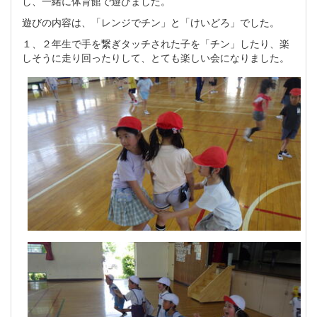
し、一緒に体育館で遊びました。
遊びの内容は、「レンジでチン」と「けいどろ」でした。
１、２年生で手を繋ぎタッチされた子を「チン」したり、楽
しそうに走り回ったりして、とても楽しい会になりました。