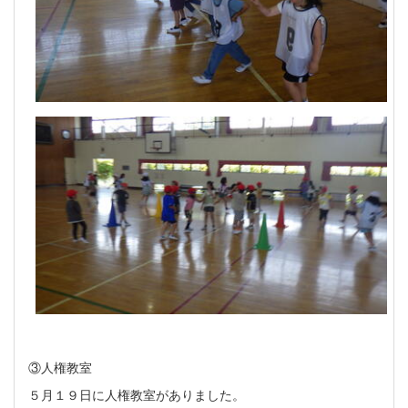
③人権教室
５月１９日に人権教室がありました。