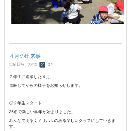
４月の出来事
投稿日時 : 05/12
２年
２年生に進級した４月。
進級してからの様子をお知らせします。
①２年生スタート
26名で新しい学年が始まりました。
みんなで明るくメリハリのある楽しいクラスにしていきま
す。