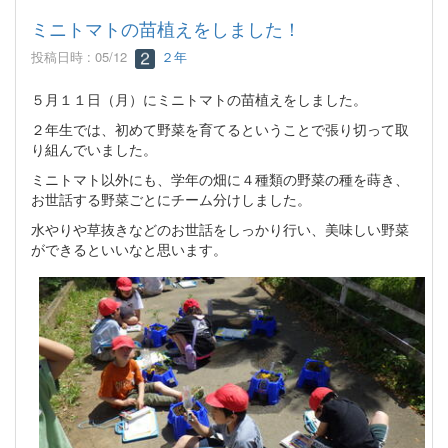
ミニトマトの苗植えをしました！
投稿日時 : 05/12
２年
５月１１日（月）にミニトマトの苗植えをしました。
２年生では、初めて野菜を育てるということで張り切って取
り組んでいました。
ミニトマト以外にも、学年の畑に４種類の野菜の種を蒔き、
お世話する野菜ごとにチーム分けしました。
水やりや草抜きなどのお世話をしっかり行い、美味しい野菜
ができるといいなと思います。