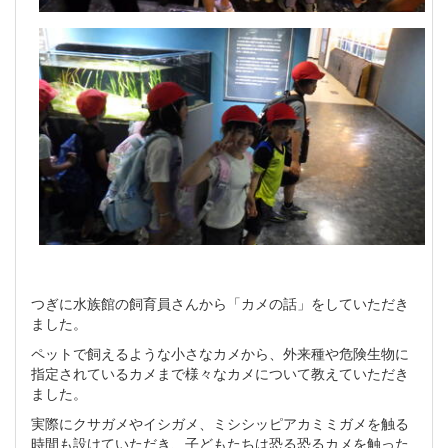
つぎに水族館の飼育員さんから「カメの話」をしていただき
ました。
ペットで飼えるような小さなカメから、外来種や危険生物に
指定されているカメまで様々なカメについて教えていただき
ました。
実際にクサガメやイシガメ、ミシシッピアカミミガメを触る
時間も設けていただき、子どもたちは恐る恐るカメを触った