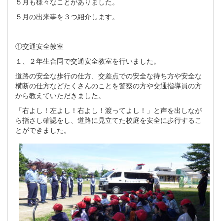
５月も様々なことがありました。
５月の出来事を３つ紹介します。
①交通安全教室
１、２年生合同で交通安全教室を行いました。
道路の安全な歩行の仕方、交差点での安全な待ち方や安全な
横断の仕方などたくさんのことを警察の方や交通指導員の方
から教えていただきました。
「右よし！左よし！右よし！渡ってよし！」と声を出しなが
ら指さし確認をし、道路に見立てた校庭を安全に歩行するこ
とができました。