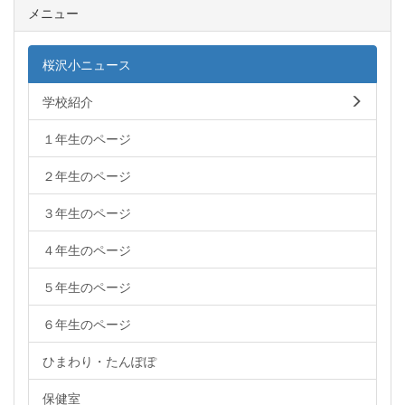
メニュー
桜沢小ニュース
学校紹介
１年生のページ
２年生のページ
３年生のページ
４年生のページ
５年生のページ
６年生のページ
ひまわり・たんぽぽ
保健室