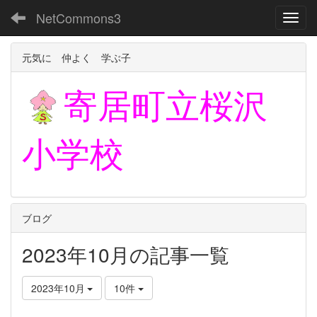
NetCommons3
Toggl
元気に 仲よく 学ぶ子
寄居町立
桜沢
小学校
ブログ
2023年10月の記事一覧
2023年10月
10件