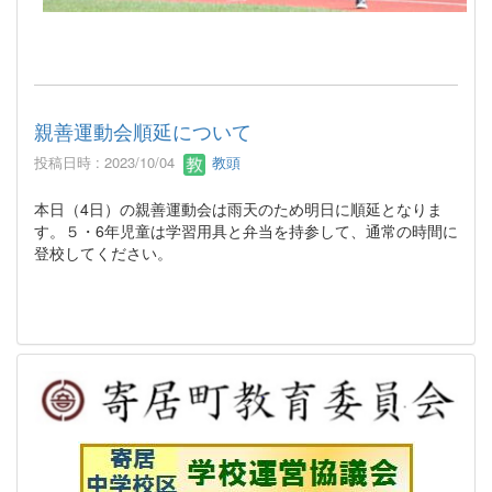
親善運動会順延について
投稿日時 : 2023/10/04
教頭
本日（4日）の親善運動会は雨天のため明日に順延となりま
す。５・6年児童は学習用具と弁当を持参して、通常の時間に
登校してください。