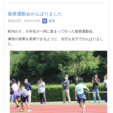
親善運動会がんばりました
投稿日時 : 2023/10/05
校長
町内の５，６年生が一同に集まって行った親善運動会。
練習の成果を発揮できるように、当日も全力でがんばりまし
た。