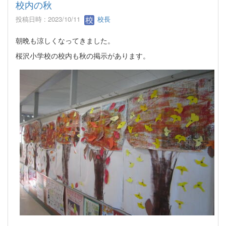
校内の秋
投稿日時 : 2023/10/11
校長
朝晩も涼しくなってきました。
桜沢小学校の校内も秋の掲示があります。