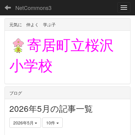
NetCommons3
Toggl
元気に 仲よく 学ぶ子
寄居町立
桜沢
小学校
ブログ
2026年5月の記事一覧
2026年5月
10件