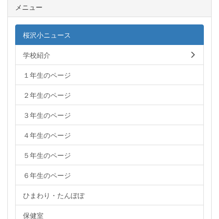
メニュー
桜沢小ニュース
学校紹介
１年生のページ
２年生のページ
３年生のページ
４年生のページ
５年生のページ
６年生のページ
ひまわり・たんぽぽ
保健室