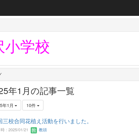
沢小学校
グ
025年1月の記事一覧
25年1月
10件
回三校合同花植え活動を行いました。
 : 2025/01/21
教頭