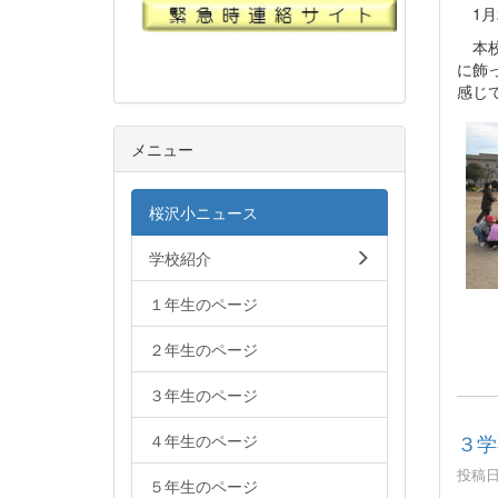
1月2
本校
に飾
感じ
メニュー
桜沢小ニュース
学校紹介
１年生のページ
２年生のページ
３年生のページ
３学
４年生のページ
投稿日時
５年生のページ