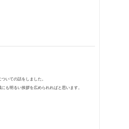
についての話をしました。
域にも明るい挨拶を広められればと思います。