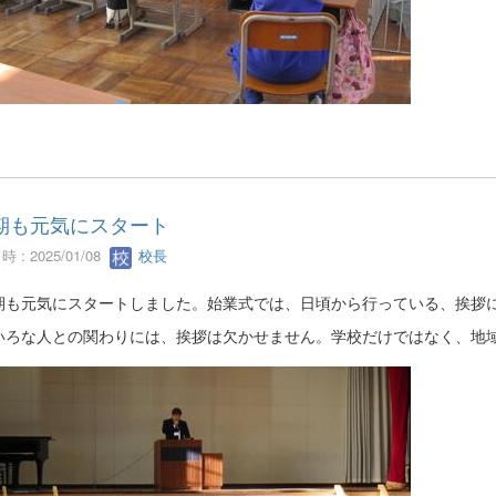
期も元気にスタート
 : 2025/01/08
校長
期も元気にスタートしました。始業式では、日頃から行っている、挨拶
いろな人との関わりには、挨拶は欠かせません。学校だけではなく、地