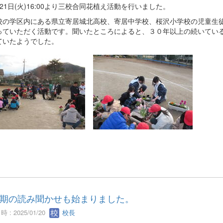
1日(火)16:00より三校合同花植え活動を行いました。
の学区内にある県立寄居城北高校、寄居中学校、桜沢小学校の児童生徒
っていただく活動です。聞いたところによると、３０年以上の続いてい
ていたようでした。
期の読み聞かせも始まりました。
 : 2025/01/20
校長