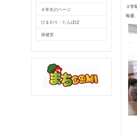
３学
６年生のページ
毎週
ひまわり・たんぽぽ
保健室