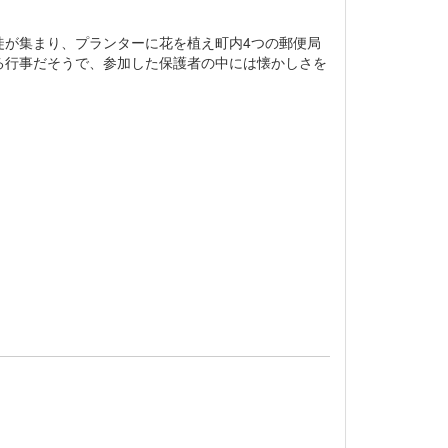
が集まり、プランターに花を植え町内4つの郵便局
る行事だそうで、参加した保護者の中には懐かしさを