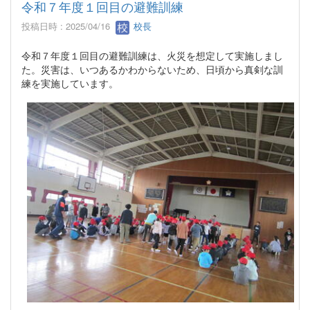
令和７年度１回目の避難訓練
投稿日時 : 2025/04/16
校長
令和７年度１回目の避難訓練は、火災を想定して実施しまし
た。災害は、いつあるかわからないため、日頃から真剣な訓
練を実施しています。