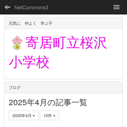
NetCommons3
Toggl
元気に 仲よく 学ぶ子
寄居町立
桜沢
小学校
ブログ
2025年4月の記事一覧
2025年4月
10件