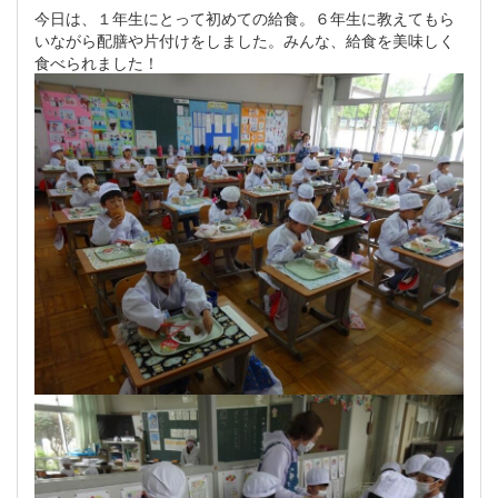
今日は、１年生にとって初めての給食。６年生に教えてもら
いながら配膳や片付けをしました。みんな、給食を美味しく
食べられました！