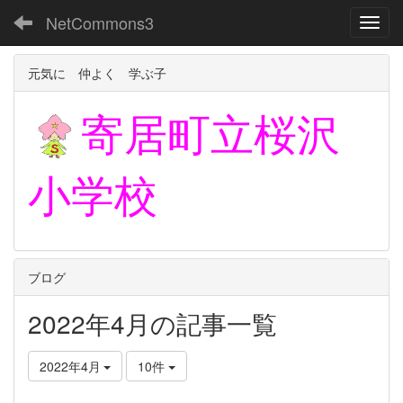
NetCommons3
Toggl
元気に 仲よく 学ぶ子
寄居町立
桜沢
小学校
ブログ
2022年4月の記事一覧
2022年4月
10件