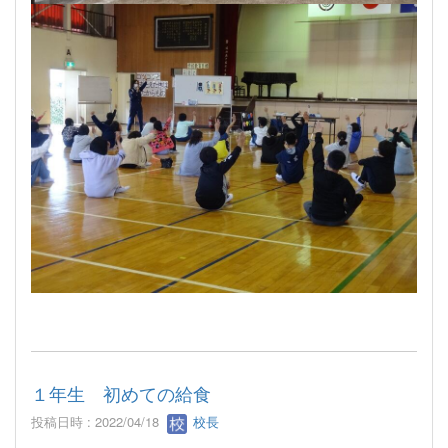
１年生 初めての給食
投稿日時 : 2022/04/18
校長