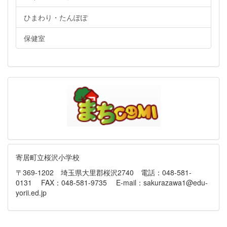
ひまわり・たんぽぽ
保健室
寄居町立桜沢小学校
〒369-1202 埼玉県大里郡桜沢2740 電話：048-581-
0131 FAX：048-581-9735 E-mail：sakurazawa1@edu-
yorii.ed.jp