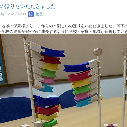
のぼりをいただきました
 : 2023/05/08
校長
、地域の保泉様より、手作りの木製こいのぼりをいただきました。廊下
小学校の児童が健やかに成長するように学校・家庭・地域が連携してい