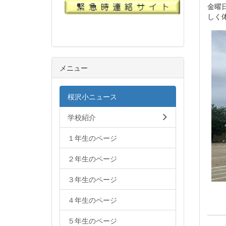
金曜
しく
メニュー
桜沢小ニュース
学校紹介
１年生のページ
２年生のページ
３年生のページ
４年生のページ
５年生のページ