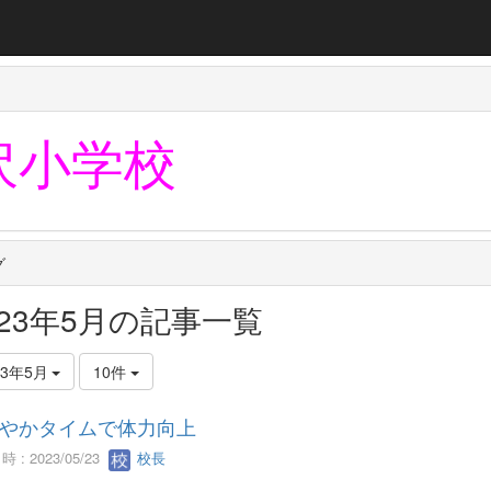
沢小学校
グ
023年5月の記事一覧
23年5月
10件
やかタイムで体力向上
 : 2023/05/23
校長