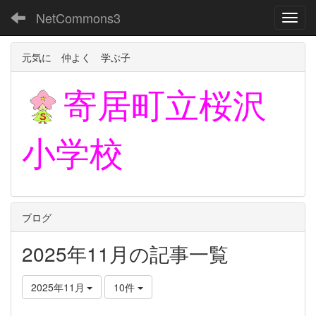
NetCommons3
Toggl
元気に 仲よく 学ぶ子
寄居町立
桜沢
小学校
ブログ
2025年11月の記事一覧
2025年11月
10件