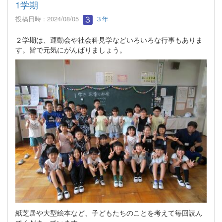
1学期
投稿日時 : 2024/08/05
３年
２学期は、運動会や社会科見学などいろいろな行事もありま
す。皆で元気にがんばりましょう。
紙芝居や大型絵本など、子どもたちのことを考えて毎回読ん