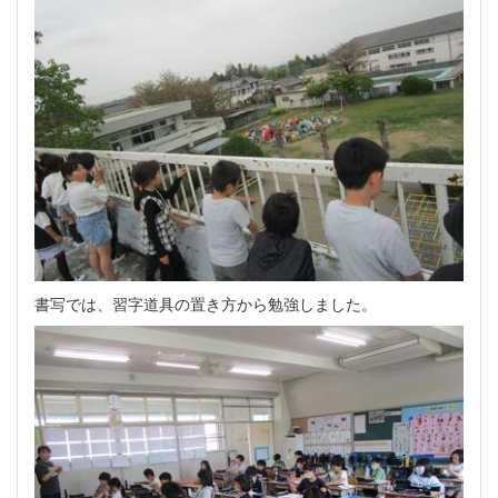
書写では、習字道具の置き方から勉強しました。