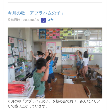
今月の歌「アブラハムの子」
投稿日時 : 2022/06/09
３年
６月の歌「アブラハムの子」を朝の会で踊り、みんなノリノ
リで盛り上がっています。