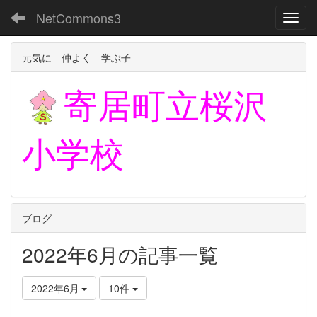
NetCommons3
Toggl
元気に 仲よく 学ぶ子
寄居町立
桜沢
小学校
ブログ
2022年6月の記事一覧
2022年6月
10件