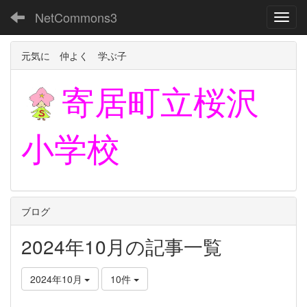
NetCommons3
Toggl
元気に 仲よく 学ぶ子
寄居町立
桜沢
小学校
ブログ
2024年10月の記事一覧
2024年10月
10件