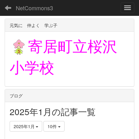
NetCommons3
Toggl
元気に 仲よく 学ぶ子
寄居町立
桜沢
小学校
ブログ
2025年1月の記事一覧
2025年1月
10件