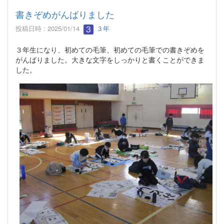
書きぞめがんばりました
投稿日時 : 2025/01/14
３年
３年生になり、初めての毛筆、初めての毛筆での書きぞめを
がんばりました。大きな文字をしっかりと書くことができま
した。