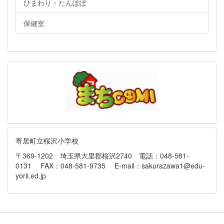
ひまわり・たんぽぽ
保健室
寄居町立桜沢小学校
〒369-1202 埼玉県大里郡桜沢2740 電話：048-581-
0131 FAX：048-581-9735 E-mail：sakurazawa1@edu-
yorii.ed.jp