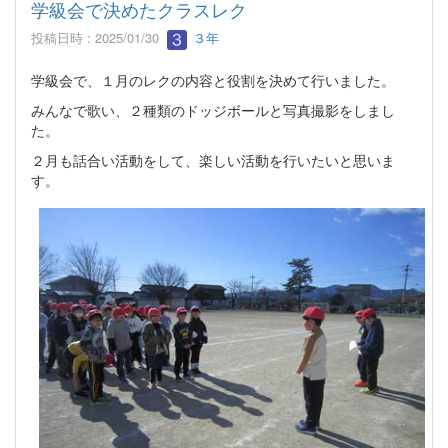
学級会で決めたクラスレク
投稿日時 : 2025/01/30
３年
学級会で、１月のレクの内容と役割を決めて行いました。
みんなで歌い、２種類のドッジボールと写真撮影をしまし
た。
２月も話合い活動をして、楽しい活動を行いたいと思いま
す。