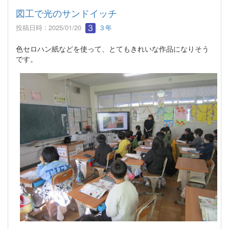
図工で光のサンドイッチ
投稿日時 : 2025/01/20
３年
色セロハン紙などを使って、とてもきれいな作品になりそう
です。