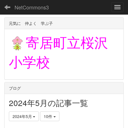
NetCommons3
Toggl
元気に 仲よく 学ぶ子
寄居町立
桜沢
小学校
ブログ
2024年5月の記事一覧
2024年5月
10件