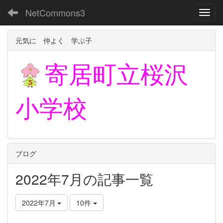
NetCommons3
Toggl
元気に 仲よく 学ぶ子
寄居町立
桜沢
小学校
ブログ
2022年7月の記事一覧
2022年7月
10件