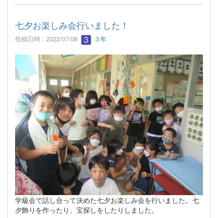
七夕お楽しみ会行いました！
投稿日時 : 2022/07/08
３年
学級会で話し合って決めた七夕お楽しみ会を行いました。七
夕飾りを作ったり、宝探しをしたりしました。