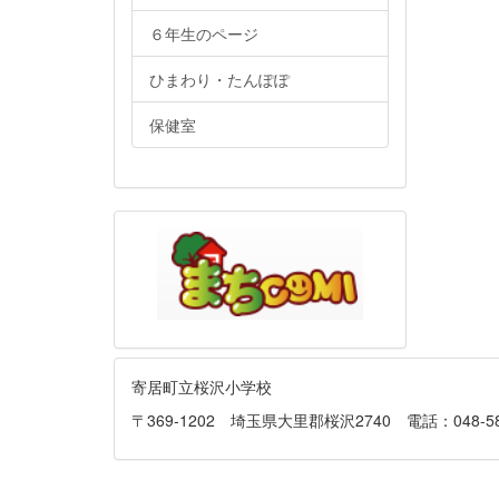
６年生のページ
ひまわり・たんぽぽ
保健室
寄居町立桜沢小学校
〒369-1202 埼玉県大里郡桜沢2740 電話：048-581-013