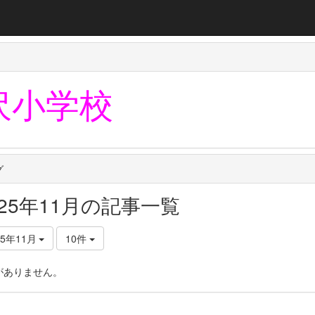
沢小学校
グ
025年11月の記事一覧
25年11月
10件
がありません。