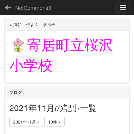
NetCommons3
Toggl
元気に 仲よく 学ぶ子
寄居町立
桜沢
小学校
ブログ
2021年11月の記事一覧
2021年11月
10件