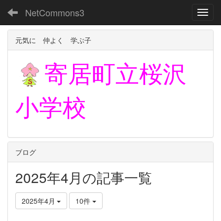
NetCommons3
Toggl
元気に 仲よく 学ぶ子
寄居町立
桜沢
小学校
ブログ
2025年4月の記事一覧
2025年4月
10件