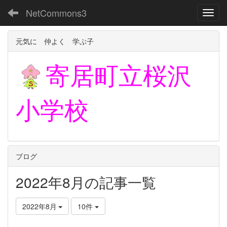
NetCommons3
Toggl
元気に 仲よく 学ぶ子
寄居町立
桜沢
小学校
ブログ
2022年8月の記事一覧
2022年8月
10件