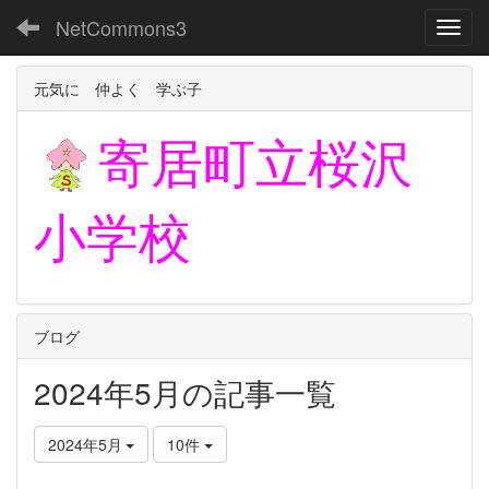
NetCommons3
Toggl
元気に 仲よく 学ぶ子
寄居町立
桜沢
小学校
ブログ
2024年5月の記事一覧
2024年5月
10件