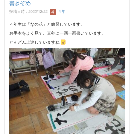
書きぞめ
投稿日時 : 2022/12/22
４年
４年生は「なの花」と練習しています。
お手本をよく見て、真剣に一画一画書いています。
どんどん上達していますね