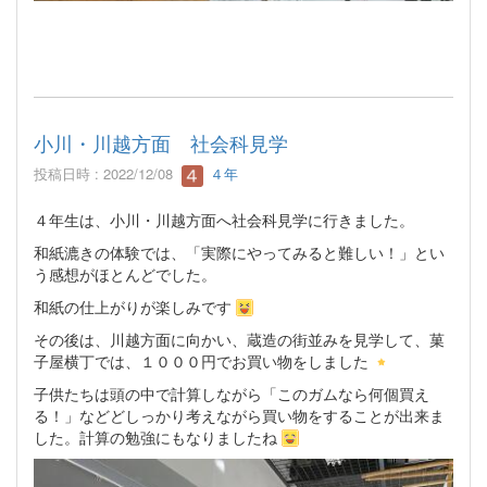
小川・川越方面 社会科見学
投稿日時 : 2022/12/08
４年
４年生は、小川・川越方面へ社会科見学に行きました。
和紙漉きの体験では、「実際にやってみると難しい！」とい
う感想がほとんどでした。
和紙の仕上がりが楽しみです
その後は、川越方面に向かい、蔵造の街並みを見学して、菓
子屋横丁では、１０００円でお買い物をしました
子供たちは頭の中で計算しながら「このガムなら何個買え
る！」などどしっかり考えながら買い物をすることが出来ま
した。計算の勉強にもなりましたね