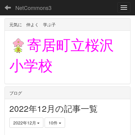
NetCommons3
Toggl
元気に 仲よく 学ぶ子
寄居町立
桜沢
小学校
ブログ
2022年12月の記事一覧
2022年12月
10件