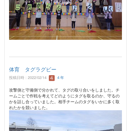
体育 タグラグビー
投稿日時 : 2022/02/14
４年
攻撃側と守備側で分かれて、タグの取り合いをしました。チ
ームごとで作戦を考えてどのようにタグを取るのか、守るの
かを話し合っていました。相手チームのタグをいかに多く取
れたかを競いました。