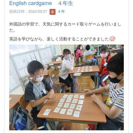
English cardgame ４年生
投稿日時 : 2022/05/27
４年
外国語の学習で、天気に関するカード取りゲームを行いまし
た。
英語を学びながら、楽しく活動することができました