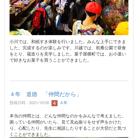
小川では、和紙すき体験を行いました。みんな上手にできま
した。完成するのが楽しみです。川越では、初雁公園で昼食
をとり、蔵造りを見学しました。菓子屋横町では、お小遣い
で好きなお菓子を買うことができました。
４年 道徳 「仲間だから」
投稿日時 : 2021/10/26
４年
本当の仲間とは、どんな仲間なのかをみんなで考えました。
困っている仲間がいたら、見て見ぬ振りをせず声をかけた
り、心配したり、先生に相談したりすることが大切だと気づ
くことができました。