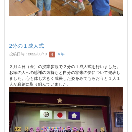
2分の１成人式
投稿日時 : 2022/03/10
４年
３月４日（金）の授業参観で２分の１成人式を行いました。
お家の人への感謝の気持ちと自分の将来の夢について発表し
ました。心も体も大きく成長した姿をみてもらおうと１人１
人が真剣に取り組んでいました。