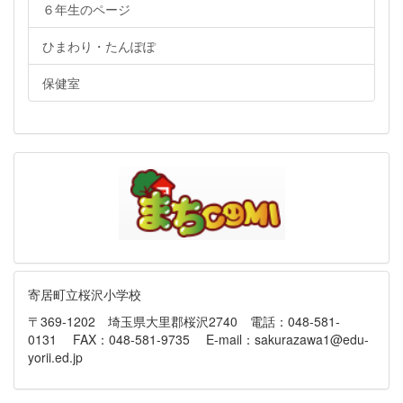
６年生のページ
ひまわり・たんぽぽ
保健室
寄居町立桜沢小学校
〒369-1202 埼玉県大里郡桜沢2740 電話：048-581-
0131 FAX：048-581-9735 E-mail：sakurazawa1@edu-
yorii.ed.jp