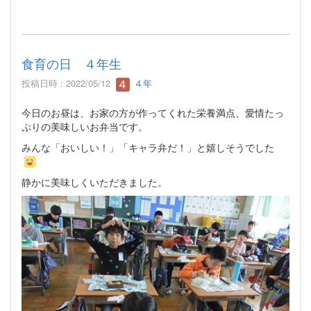
食育の日 ４年生
投稿日時 : 2022/05/12
４年
今日のお昼は、お家の方が作ってくれた栄養満点、愛情たっ
ぷりの美味しいお弁当です。
みんな「おいしい！」「キャラ弁だ！」と嬉しそうでした
静かに美味しくいただきました。