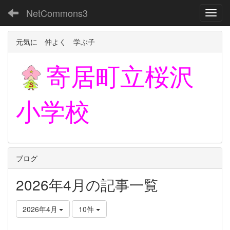
NetCommons3
Toggl
元気に 仲よく 学ぶ子
寄居町立
桜沢
小学校
ブログ
2026年4月の記事一覧
2026年4月
10件