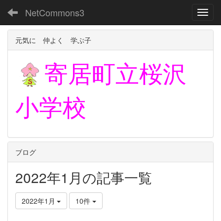
NetCommons3
Toggl
元気に 仲よく 学ぶ子
寄居町立
桜沢
小学校
ブログ
2022年1月の記事一覧
2022年1月
10件