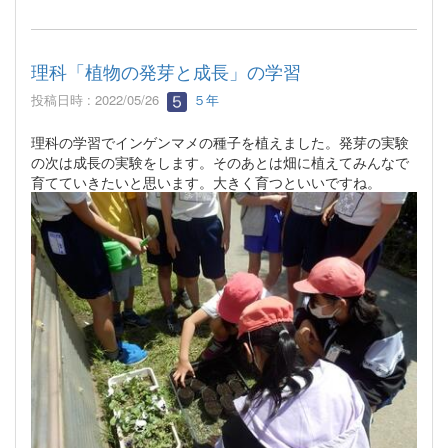
理科「植物の発芽と成長」の学習
投稿日時 : 2022/05/26
５年
理科の学習でインゲンマメの種子を植えました。発芽の実験
の次は成長の実験をします。そのあとは畑に植えてみんなで
育てていきたいと思います。大きく育つといいですね。