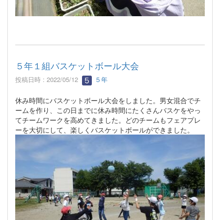
５年１組バスケットボール大会
投稿日時 : 2022/05/12
５年
休み時間にバスケットボール大会をしました。男女混合でチ
ームを作り、この日までに休み時間にたくさんバスケをやっ
てチームワークを高めてきました。どのチームもフェアプレ
ーを大切にして、楽しくバスケットボールができました。