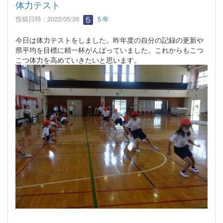
体力テスト
投稿日時 : 2022/05/26
５年
今日は体力テストをしました。昨年度の自分の記録の更新や
県平均を目標に精一杯がんばっていました。これからもこつ
こつ体力を高めていきたいと思います。