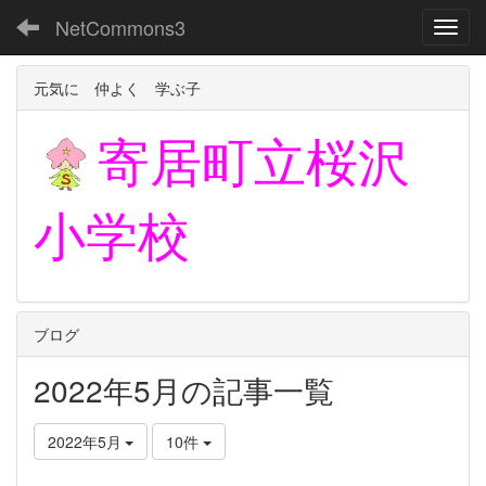
NetCommons3
Toggl
元気に 仲よく 学ぶ子
寄居町立
桜沢
小学校
ブログ
2022年5月の記事一覧
2022年5月
10件