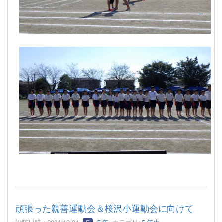
頑張った親善運動会＆桜沢小運動会に向けて
投稿日時 : 2024/10/04
５年
カテゴリ:
５年生