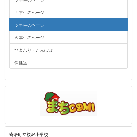
４年生のページ
５年生のページ
６年生のページ
ひまわり・たんぽぽ
保健室
寄居町立桜沢小学校