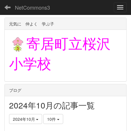
NetCommons3
Toggl
元気に 仲よく 学ぶ子
寄居町立
桜沢
小学校
ブログ
2024年10月の記事一覧
2024年10月
10件