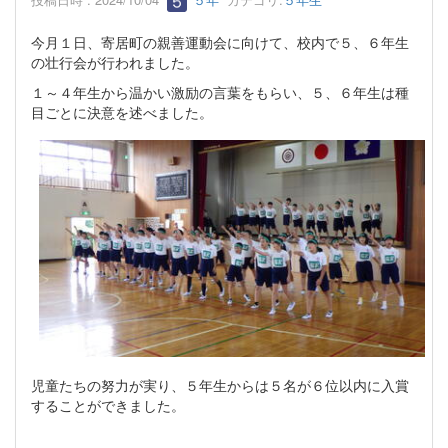
今月１日、寄居町の親善運動会に向けて、校内で５、６年生
の壮行会が行われました。
１～４年生から温かい激励の言葉をもらい、５、６年生は種
目ごとに決意を述べました。
児童たちの努力が実り、５年生からは５名が６位以内に入賞
することができました。