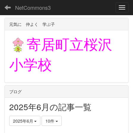
NetCommons3
Toggl
元気に 仲よく 学ぶ子
寄居町立
桜沢
小学校
ブログ
2025年6月の記事一覧
2025年6月
10件