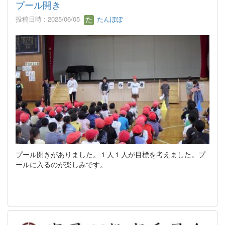
プール開き
投稿日時 : 2025/06/05
たんぽぽ
プール開きがありました。１人１人が目標を考えました。プ
ールに入るのが楽しみです。