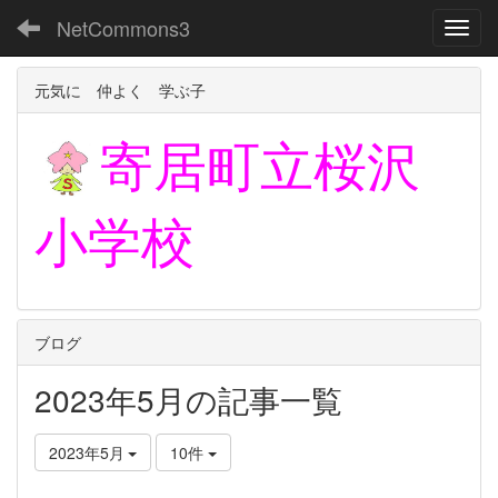
NetCommons3
Toggl
元気に 仲よく 学ぶ子
寄居町立
桜沢
小学校
ブログ
2023年5月の記事一覧
2023年5月
10件