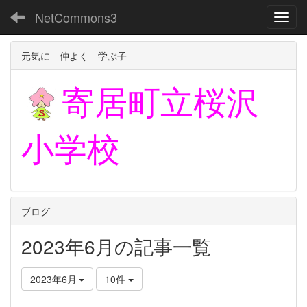
NetCommons3
Toggl
元気に 仲よく 学ぶ子
寄居町立
桜沢
小学校
ブログ
2023年6月の記事一覧
2023年6月
10件