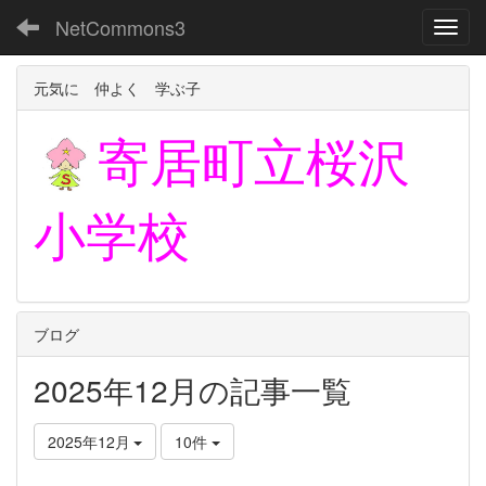
NetCommons3
Toggl
元気に 仲よく 学ぶ子
寄居町立
桜沢
小学校
ブログ
2025年12月の記事一覧
2025年12月
10件