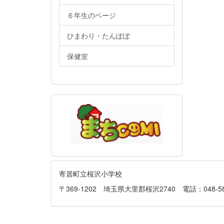
６年生のページ
ひまわり・たんぽぽ
保健室
寄居町立桜沢小学校
〒369-1202 埼玉県大里郡桜沢2740 電話：048-581-013