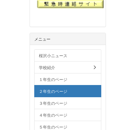
メニュー
桜沢小ニュース
学校紹介
１年生のページ
２年生のページ
３年生のページ
４年生のページ
５年生のページ