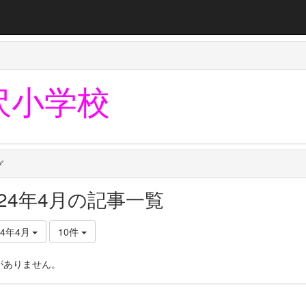
沢小学校
グ
024年4月の記事一覧
24年4月
10件
がありません。