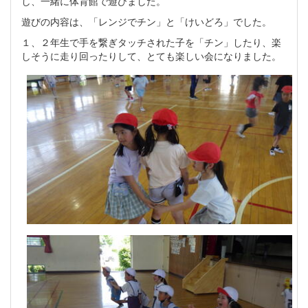
し、一緒に体育館で遊びました。
遊びの内容は、「レンジでチン」と「けいどろ」でした。
１、２年生で手を繋ぎタッチされた子を「チン」したり、楽
しそうに走り回ったりして、とても楽しい会になりました。