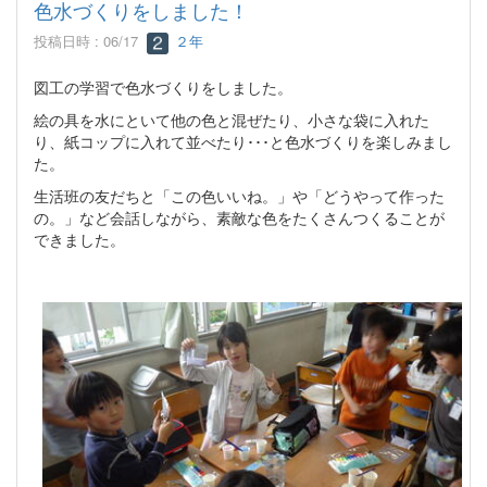
色水づくりをしました！
投稿日時 : 06/17
２年
図工の学習で色水づくりをしました。
絵の具を水にといて他の色と混ぜたり、小さな袋に入れた
り、紙コップに入れて並べたり･･･と色水づくりを楽しみまし
た。
生活班の友だちと「この色いいね。」や「どうやって作った
の。」など会話しながら、素敵な色をたくさんつくることが
できました。