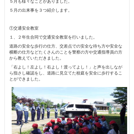
５月も様々なことがありました。
５月の出来事を３つ紹介します。
①交通安全教室
１、２年生合同で交通安全教室を行いました。
道路の安全な歩行の仕方、交差点での安全な待ち方や安全な
横断の仕方などたくさんのことを警察の方や交通指導員の方
から教えていただきました。
「右よし！左よし！右よし！渡ってよし！」と声を出しなが
ら指さし確認をし、道路に見立てた校庭を安全に歩行するこ
とができました。