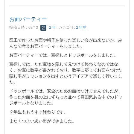
お面パーティー
投稿日時 : 03/13
２年
カテゴリ:
２年生
図工で作ったお面や帽子を使った楽しい会が出来ないか、み
んなで考えお面パーティーをしました。
お面パーティーでは、宝探しとドッジボールをしました。
宝探しでは、ただ宝物を隠して見つけて終わりなのではな
く、お宝に数字が書かれており、数字に応じてお面をつけた
隠し手がミッションを出すというアイデアで楽しく行いまし
た。
ドッジボールでは、安全のためお面はつけませんでしたが、
作ったお面を机の上にずらっと並べて雰囲気ある中でのドッ
ジボールとなりました。
２年生ももうすぐ終わりです。
また１つよい思い出ができました。