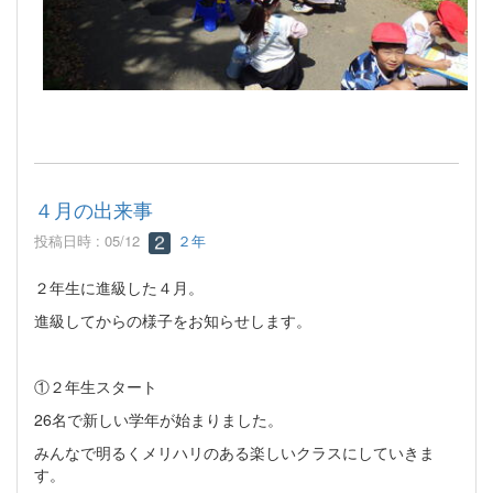
４月の出来事
投稿日時 : 05/12
２年
２年生に進級した４月。
進級してからの様子をお知らせします。
①２年生スタート
26名で新しい学年が始まりました。
みんなで明るくメリハリのある楽しいクラスにしていきま
す。