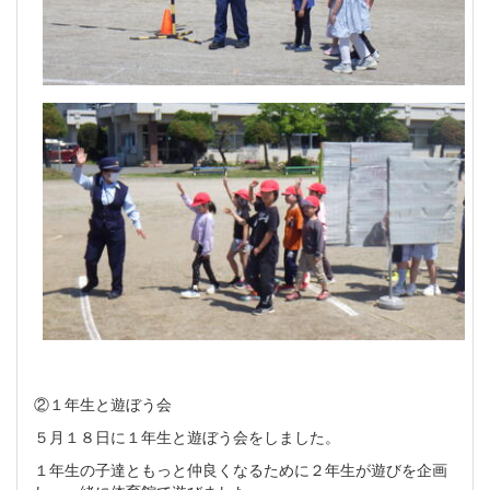
②１年生と遊ぼう会
５月１８日に１年生と遊ぼう会をしました。
１年生の子達ともっと仲良くなるために２年生が遊びを企画