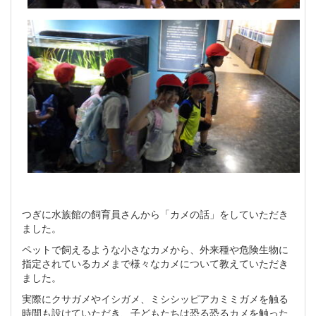
つぎに水族館の飼育員さんから「カメの話」をしていただき
ました。
ペットで飼えるような小さなカメから、外来種や危険生物に
指定されているカメまで様々なカメについて教えていただき
ました。
実際にクサガメやイシガメ、ミシシッピアカミミガメを触る
時間も設けていただき、子どもたちは恐る恐るカメを触った