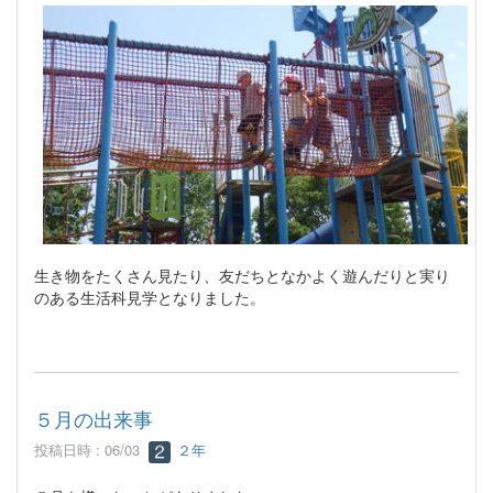
生き物をたくさん見たり、友だちとなかよく遊んだりと実り
のある生活科見学となりました。
５月の出来事
投稿日時 : 06/03
２年