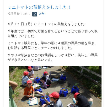
ミニトマトの苗植えをしました！
投稿日時 : 05/12
２年
５月１１日（月）にミニトマトの苗植えをしました。
２年生では、初めて野菜を育てるということで張り切って取
り組んでいました。
ミニトマト以外にも、学年の畑に４種類の野菜の種を蒔き、
お世話する野菜ごとにチーム分けしました。
水やりや草抜きなどのお世話をしっかり行い、美味しい野菜
ができるといいなと思います。