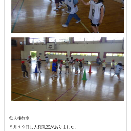
③人権教室
５月１９日に人権教室がありました。