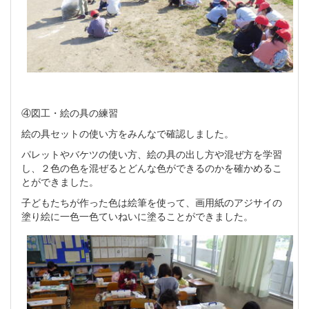
④図工・絵の具の練習
絵の具セットの使い方をみんなで確認しました。
パレットやバケツの使い方、絵の具の出し方や混ぜ方を学習
し、２色の色を混ぜるとどんな色ができるのかを確かめるこ
とができました。
子どもたちが作った色は絵筆を使って、画用紙のアジサイの
塗り絵に一色一色ていねいに塗ることができました。