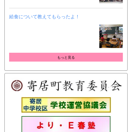
給食について教えてもらったよ！
もっと見る