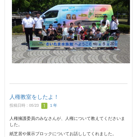
人権教室をしたよ！
投稿日時 : 05/23
１年
人権擁護委員のみなさんが、人権について教えてくださいま
した。
紙芝居や展示ブロックについてお話ししてくれました。