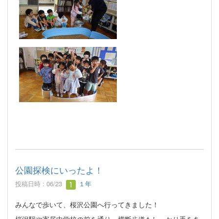
公園探検にいったよ！
投稿日時 : 06/23
１年
みんなで歩いて、桜沢公園へ行ってきました！
桜沢駅や寄居中学校の前を通り、横断歩道もしっかり手をあ