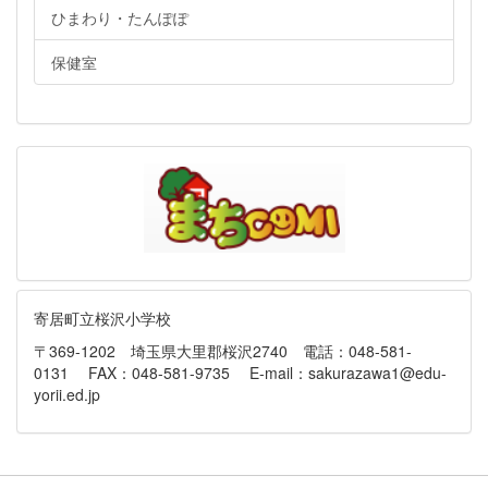
ひまわり・たんぽぽ
保健室
寄居町立桜沢小学校
〒369-1202 埼玉県大里郡桜沢2740 電話：048-581-
0131 FAX：048-581-9735 E-mail：sakurazawa1@edu-
yorii.ed.jp