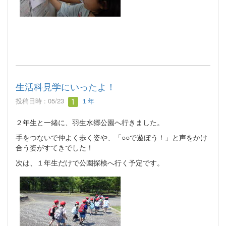
生活科見学にいったよ！
投稿日時 : 05/23
１年
２年生と一緒に、羽生水郷公園へ行きました。
手をつないで仲よく歩く姿や、「○○で遊ぼう！」と声をかけ
合う姿がすてきでした！
次は、１年生だけで公園探検へ行く予定です。