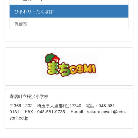
ひまわり・たんぽぽ
保健室
寄居町立桜沢小学校
〒369-1202 埼玉県大里郡桜沢2740 電話：048-581-
0131 FAX：048-581-9735 E-mail：sakurazawa1@edu-
yorii.ed.jp