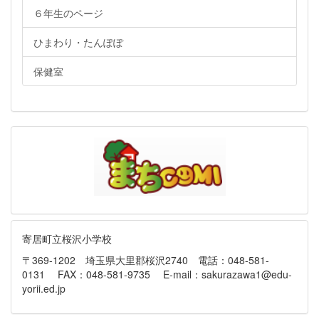
６年生のページ
ひまわり・たんぽぽ
保健室
寄居町立桜沢小学校
〒369-1202 埼玉県大里郡桜沢2740 電話：048-581-
0131 FAX：048-581-9735 E-mail：sakurazawa1@edu-
yorii.ed.jp