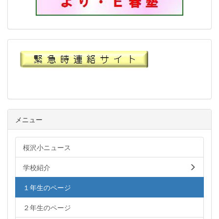
メニュー
桜沢小ニュース
学校紹介
１年生のページ
２年生のページ